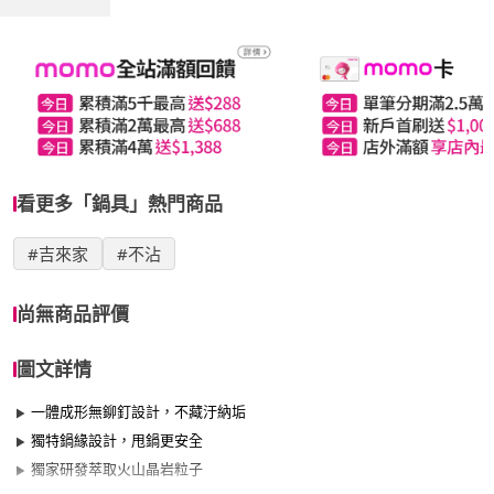
看更多「鍋具」熱門商品
#吉來家
#不沾
尚無商品評價
圖文詳情
一體成形無鉚釘設計，不藏汙納垢
獨特鍋緣設計，甩鍋更安全
獨家研發萃取火山晶岩粒子