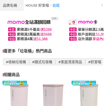
品牌名稱
HOUSE 好室喵
．
追蹤
看更多「垃圾桶」熱門商品
#收納垃圾桶
#踏式垃圾桶
#家庭清潔用品
#好室喵
相關商品