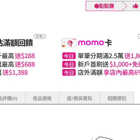
點點賺
評價(0)
商品規格
退/換貨需知
相關類別