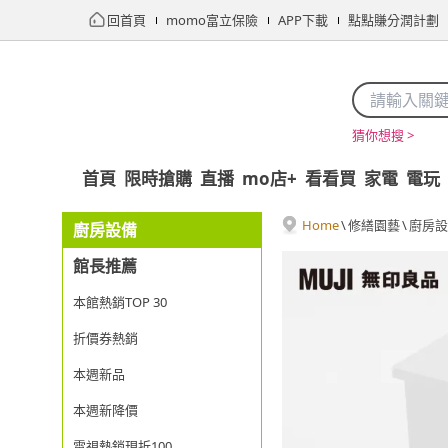
回首頁
momo富立保險
APP下載
點點賺分潤計劃
猜你想搜 >
首頁
限時搶購
直播
mo店+
看看買
家電
電玩
Home
\
修繕園藝
\
廚房設
廚房設備
館長推薦
本館熱銷TOP 30
折價券熱銷
本週新品
本週新降價
電視熱銷現折100