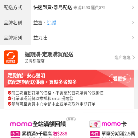
配送方式
快速到貨/離島配送
未滿$490 運費$75
品牌名稱
益富
．
追蹤
品牌系列
益力壯
週期購-定期購買配送
進店逛逛
品牌旗艦店
定期配
安心聲明
看更多
搭配定期配送優惠，買越多省越多
前三次自動訂購的價格，不會高於首次購買的促銷價
訂單確認前將以推播和Email提醒您
隨時可至會員中心全部中止或單次取消定期訂單