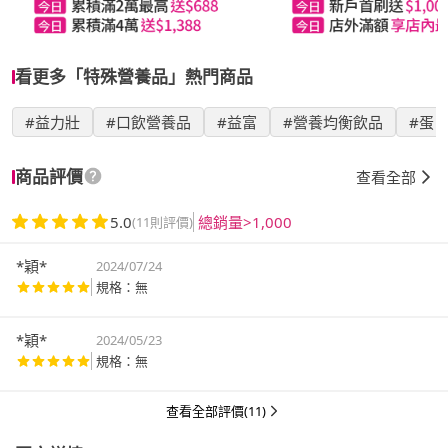
看更多「特殊營養品」熱門商品
#益力壯
#口飲營養品
#益富
#營養均衡飲品
#蛋
商品評價
查看全部
5.0
總銷量>1,000
(11則評價)
*穎*
2024/07/24
規格：無
*穎*
2024/05/23
規格：無
查看全部評價(11)