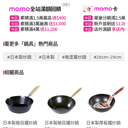
看更多「鍋具」熱門商品
#日本製炒鍋
#日本製
#無塗層炒鍋
#26cm~29cm
相關商品
日本製槌目鐵炒鍋
日本製槌目鐵炒鍋
日本製厚板鐵炒鍋