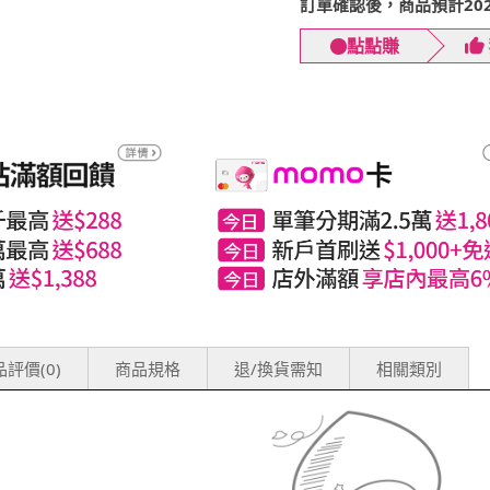
訂單確認後，商品預計2026
點點賺
評價(0)
商品規格
退/換貨需知
相關類別