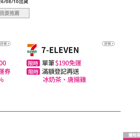
/08/10出貨
我要推薦
購物