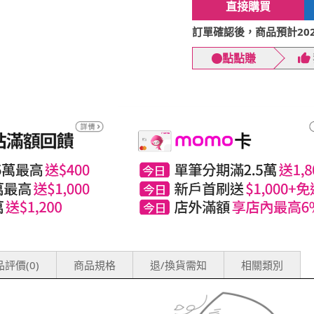
直接購買
訂單確認後，商品預計2026
點點賺
評價(0)
商品規格
退/換貨需知
相關類別