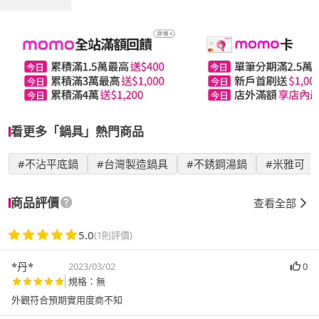
看更多「鍋具」熱門商品
#不沾平底鍋
#台灣製造鍋具
#不銹鋼湯鍋
#米雅可
商品評價
查看全部
5.0
(1則評價)
*丹*
2023/03/02
0
規格：無
外觀符合預期實用度商不知