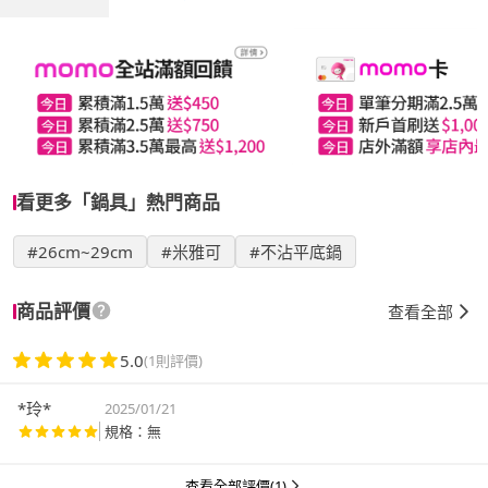
看更多「鍋具」熱門商品
#26cm~29cm
#米雅可
#不沾平底鍋
商品評價
查看全部
5.0
(1則評價)
*玲*
2025/01/21
規格：無
查看全部評價(1)