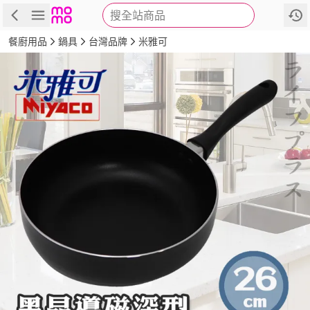
搜全站商品
商品
評價
詳情
規格
推薦
餐廚用品
鍋具
台灣品牌
米雅可