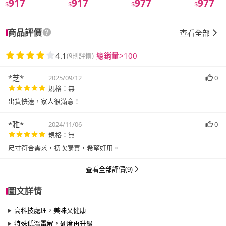
917
917
977
977
$
$
$
$
商品評價
查看全部
4.1
總銷量>100
(9則評價)
*芝*
2025/09/12
0
規格：無
出貨快速，家人很滿意！
*雅*
2024/11/06
0
規格：無
尺寸符合需求，初次購買，希望好用。
查看全部評價(9)
圖文詳情
高科技處理，美味又健康
特殊低溫電解，硬度再升級