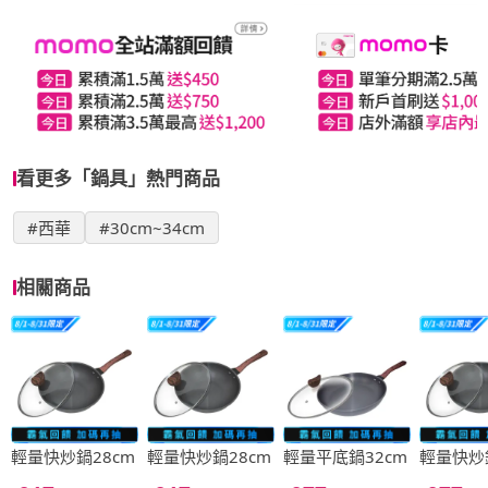
看更多「鍋具」熱門商品
#西華
#30cm~34cm
相關商品
輕量快炒鍋28cm
輕量快炒鍋28cm
輕量平底鍋32cm
輕量快炒