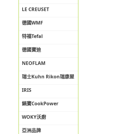
LE CREUSET
德國WMF
特福Tefal
德國寶迪
NEOFLAM
瑞士Kuhn Rikon瑞康屋
IRIS
鍋寶CookPower
WOKY沃廚
亞洲品牌