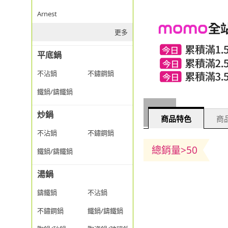
Arnest
更多
平底鍋
不沾鍋
不鏽鋼鍋
鐵鍋/鑄鐵鍋
炒鍋
商品特色
商品
不沾鍋
不鏽鋼鍋
總銷量>50
鐵鍋/鑄鐵鍋
湯鍋
鑄鐵鍋
不沾鍋
不鏽鋼鍋
鐵鍋/鑄鐵鍋