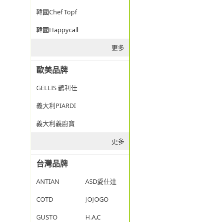
韓國Chef Topf
韓國Happycall
更多
歐美品牌
GELLIS 鵲利仕
義大利PIARDI
義大利義廚寶
更多
台灣品牌
ANTIAN
ASD愛仕達
COTD
JOJOGO
GUSTO
H.A.C