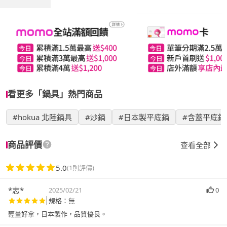
看更多「鍋具」熱門商品
#hokua 北陸鍋具
#炒鍋
#日本製平底鍋
#含蓋平底鍋
商品評價
查看全部
5.0
(1則評價)
*志*
2025/02/21
0
規格：無
輕量好拿，日本製作，品質優良。