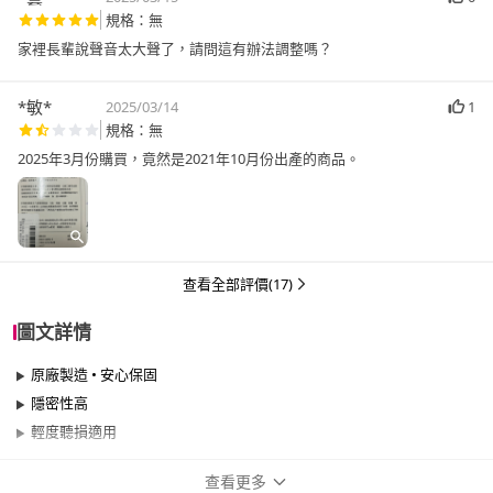
規格：無
家裡長輩說聲音太大聲了，請問這有辦法調整嗎？
*敏*
2025/03/14
1
規格：無
2025年3月份購買，竟然是2021年10月份出產的商品。
查看全部評價(17)
圖文詳情
原廠製造 • 安心保固
隱密性高
輕度聽損適用
查看更多
商品規格