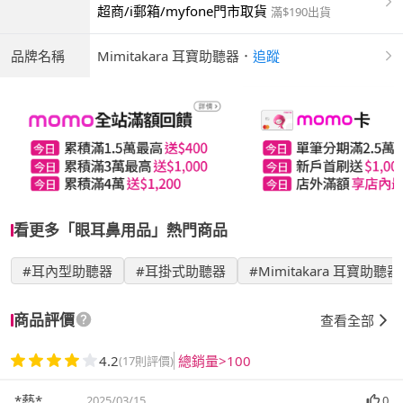
超商/i郵箱/myfone門市取貨
滿$190出貨
品牌名稱
Mimitakara 耳寶助聽器
．
追蹤
看更多「眼耳鼻用品」熱門商品
#耳內型助聽器
#耳掛式助聽器
#Mimitakara 耳寶助聽器
商品評價
查看全部
4.2
總銷量>100
(17則評價)
*藝*
2025/03/15
0