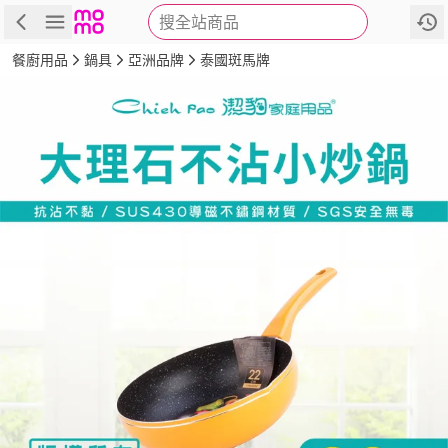
搜全站商品
商品
評價
詳情
規格
推薦
餐廚用品
鍋具
亞洲品牌
泰國斑馬牌