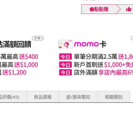
點點賺
評價(45)
商品規格
退/換貨需知
相關類別