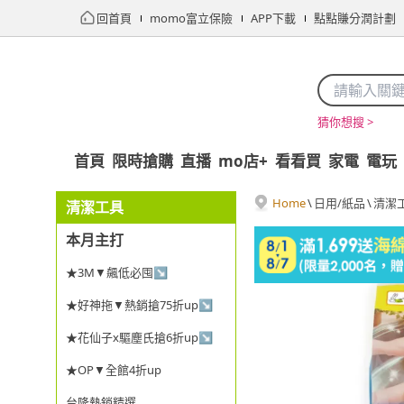
回首頁
momo富立保險
APP下載
點點賺分潤計劃
猜你想搜 >
首頁
限時搶購
直播
mo店+
看看買
家電
電玩
Home
\
日用/紙品
\
清潔
清潔工具
本月主打
★3M▼飆低必囤↘
★好神拖▼熱銷搶75折up↘
★花仙子x驅塵氏搶6折up↘
★OP▼全館4折up
台隆熱銷精選