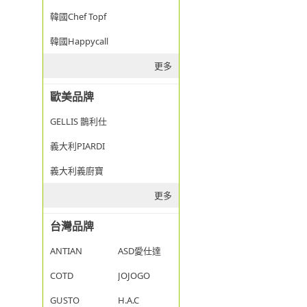
韓國Chef Topf
韓國Happycall
更多
歐美品牌
GELLIS 鵲利仕
義大利PIARDI
義大利義廚寶
更多
台灣品牌
ANTIAN
ASD愛仕達
COTD
JOJOGO
GUSTO
H.A.C