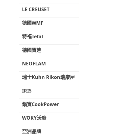
LE CREUSET
德國WMF
特福Tefal
德國寶迪
NEOFLAM
瑞士Kuhn Rikon瑞康屋
IRIS
鍋寶CookPower
WOKY沃廚
亞洲品牌