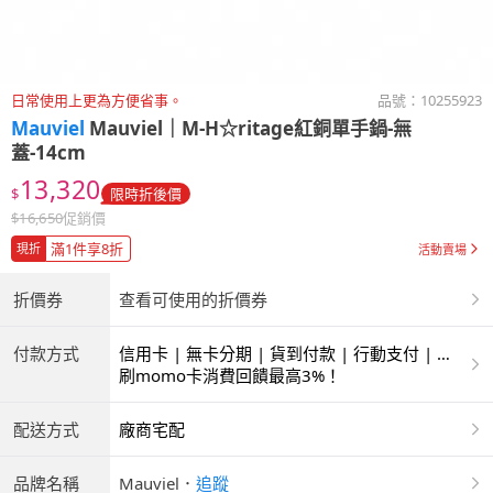
日常使用上更為方便省事。
品號：
10255923
Mauviel
Mauviel｜M-H☆ritage紅銅單手鍋-無
蓋-14cm
13,320
$
限時折後價
$
16,650
促銷價
滿1件享8折
現折
活動賣場
折價券
查看可使用的折價券
付款方式
信用卡 | 無卡分期 | 貨到付款 | 行動支付 | 超
商付款 | 銀聯卡
刷momo卡消費回饋最高3%！
配送方式
廠商宅配
品牌名稱
Mauviel
．
追蹤