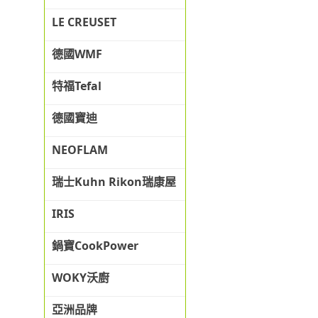
LE CREUSET
德國WMF
特福Tefal
德國寶迪
NEOFLAM
瑞士Kuhn Rikon瑞康屋
IRIS
鍋寶CookPower
WOKY沃廚
亞洲品牌