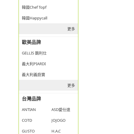
韓國Chef Topf
韓國Happycall
更多
歐美品牌
GELLIS 鵲利仕
義大利PIARDI
義大利義廚寶
更多
台灣品牌
ANTIAN
ASD愛仕達
COTD
JOJOGO
GUSTO
H.A.C