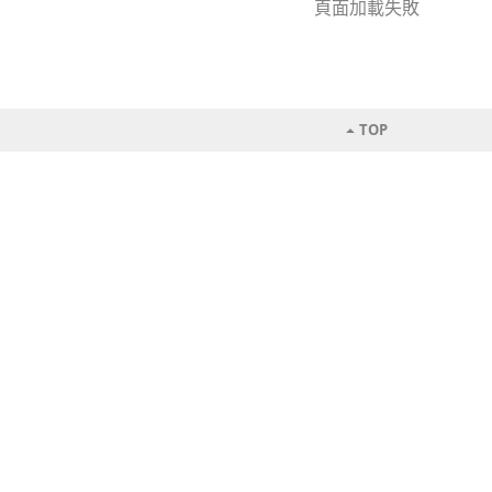
頁面加載失敗
TOP