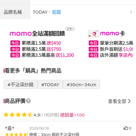
品牌名稱
TODAY
．
追蹤
看更多「鍋具」熱門商品
#不沾深炒鍋
#TODAY
#30cm~34cm
商品評價
查看全部
4.9
總銷量>100
(11則評價)
*嘉*
2026/06/26
0
規格：33cm 鋼岩不沾深炒鍋