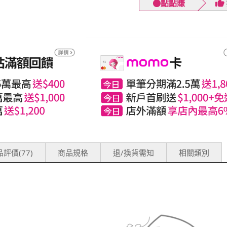
點點賺
評價(77)
商品規格
退/換貨需知
相關類別