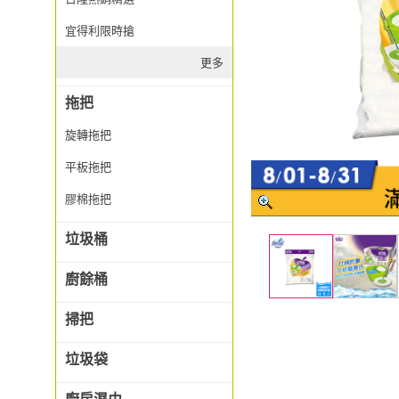
宜得利限時搶
更多
拖把
旋轉拖把
平板拖把
膠棉拖把
垃圾桶
廚餘桶
掃把
垃圾袋