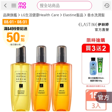
搜全站商品
商品
評價
詳情
規格
推薦
品牌旗艦
LG生活健康Health Care
Elastine髮品
香水洗潤髮