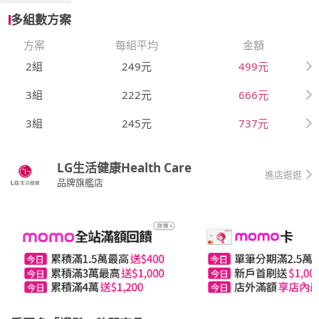
多組數方案
方案
每組平均
金額
2組
249元
499元
3組
222元
666元
3組
245元
737元
LG生活健康Health Care
進店逛逛
品牌旗艦店