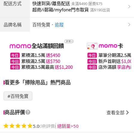
配送方式
快速到貨/離島配送
未滿$490 運費$75
超商/i郵箱/myfone門市取貨
滿$190出貨
品牌名稱
百特兔寶
．
追蹤
看更多「掃除用品」熱門商品
#百特兔寶
商品評價
查看全部
5.0
總銷量>50
(3則評價)