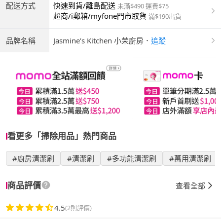
配送方式
快速到貨/離島配送
未滿$490 運費$75
超商/i郵箱/myfone門市取貨
滿$190出貨
品牌名稱
Jasmine’s Kitchen 小茉廚房
．
追蹤
看更多「掃除用品」熱門商品
#廚房清潔刷
#清潔刷
#多功能清潔刷
#萬用清潔刷
商品評價
查看全部
4.5
(2則評價)