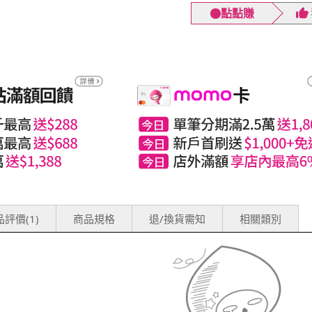
點點賺
評價(1)
商品規格
退/換貨需知
相關類別