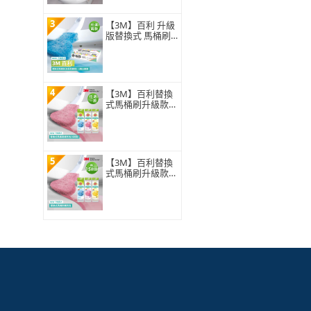
3
【3M】百利 升級
版替換式 馬桶刷
特惠組(可任選2
組)
4
【3M】百利替換
式馬桶刷升級款
補充包-5刷頭入
(薰衣草/香檸/無
香 可任選)
5
【3M】百利替換
式馬桶刷升級款
補充包-15刷頭入
(薰衣草/香檸/無
香 可任選)