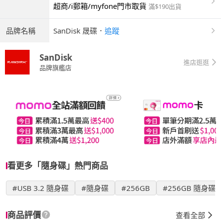
超商/i郵箱/myfone門市取貨
滿$190出貨
品牌名稱
SanDisk 晟碟
．
追蹤
SanDisk
進店逛逛
品牌旗艦店
看更多「隨身碟」熱門商品
#USB 3.2 隨身碟
#隨身碟
#256GB
#256GB 隨身碟
商品評價
查看全部