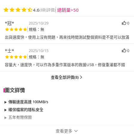
4.6
總銷量>50
(8則評價)
*冠*
2025/10/29
0
規格：無
出貨速度快，使用上沒有問題，再來找時間測試整個資料是不是可以放滿
*士*
2025/10/15
0
規格：無
容量大，速度快，可以作為多重作業版本的救援USB，修復重灌都不錯
查看全部評價(8)
圖文詳情
傳輸速度高達 100MB/s
確保檔案的隱私安全
五年有限保固
查看更多
商品規格