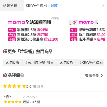
品牌名稱
KEYWAY 聯府
．
追蹤
看更多「垃圾桶」熱門商品
#垃圾筒
#家用垃圾桶 附蓋
#垃圾桶
#KEYWAY 聯府
商品評價
查看全部
5.0
(1則評價)
*垚*
2025/06/21
規格：3入組