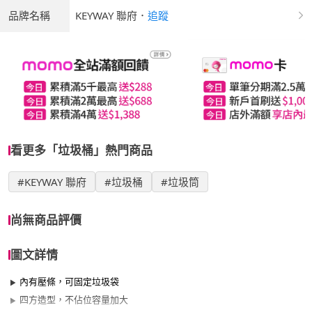
品牌名稱
KEYWAY 聯府
．
追蹤
看更多「垃圾桶」熱門商品
#KEYWAY 聯府
#垃圾桶
#垃圾筒
尚無商品評價
圖文詳情
內有壓條，可固定垃圾袋
四方造型，不佔位容量加大