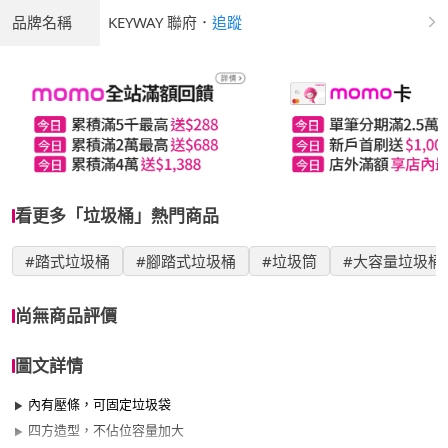
品牌名稱
KEYWAY 聯府
．
追蹤
看更多「垃圾桶」熱門商品
#踏式垃圾桶
#腳踏式垃圾桶
#垃圾筒
#大容量垃圾桶
尚無商品評價
圖文詳情
內有壓條，可固定垃圾袋
四方造型，不佔位容量加大