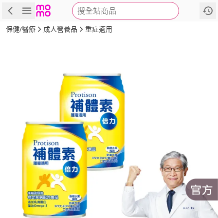
搜全站商品
商品
評價
詳情
規格
推薦
保健/醫療
成人營養品
重症適用