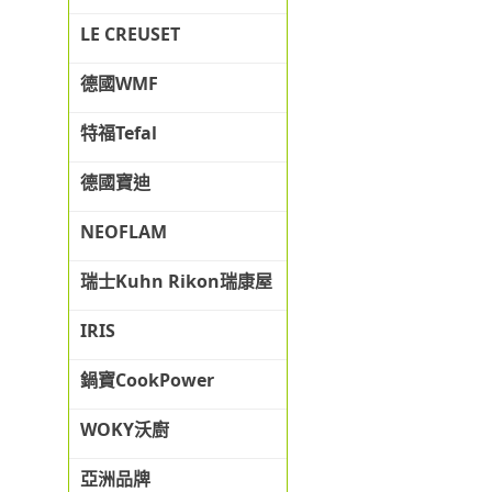
LE CREUSET
德國WMF
特福Tefal
德國寶迪
NEOFLAM
瑞士Kuhn Rikon瑞康屋
IRIS
鍋寶CookPower
WOKY沃廚
亞洲品牌