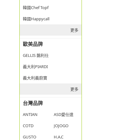
韓國Chef Topf
韓國Happycall
更多
歐美品牌
GELLIS 鵲利仕
義大利PIARDI
義大利義廚寶
更多
台灣品牌
ANTIAN
ASD愛仕達
COTD
JOJOGO
GUSTO
H.A.C