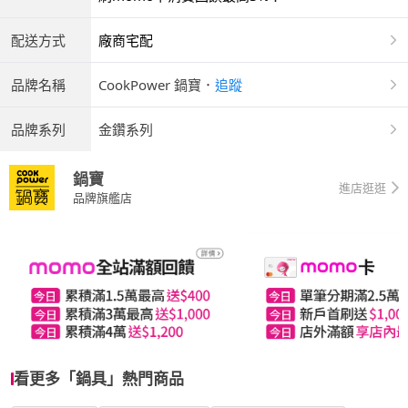
配送方式
廠商宅配
品牌名稱
CookPower 鍋寶
．
追蹤
品牌系列
金鑽系列
鍋寶
進店逛逛
品牌旗艦店
看更多「鍋具」熱門商品