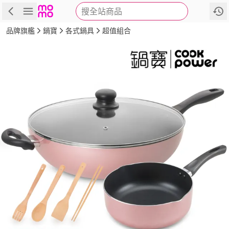
搜全站商品
商品
評價
詳情
規格
推薦
品牌旗艦
鍋寶
各式鍋具
超值組合