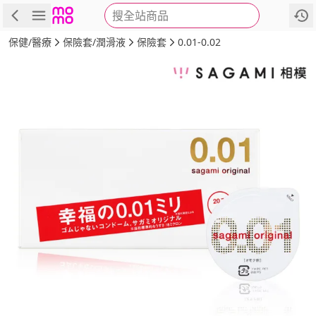
搜全站商品
商品
評價
詳情
規格
推薦
保健/醫療
保險套/潤滑液
保險套
0.01-0.02