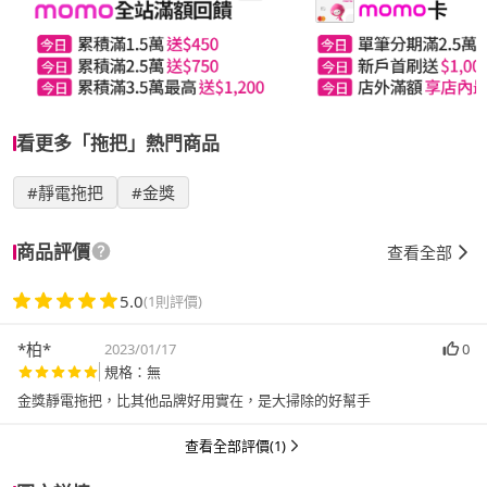
看更多「拖把」熱門商品
#靜電拖把
#金獎
商品評價
查看全部
5.0
(1則評價)
*柏*
2023/01/17
0
規格：無
金獎靜電拖把，比其他品牌好用實在，是大掃除的好幫手
查看全部評價(1)