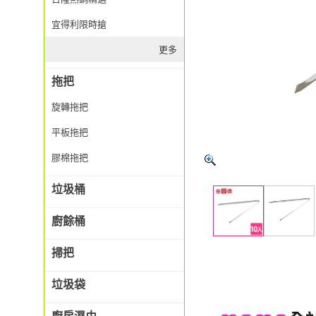
宜得利限時搶
更多
拖把
旋轉拖把
平板拖把
膠棉拖把
垃圾桶
廚餘桶
掃把
垃圾袋