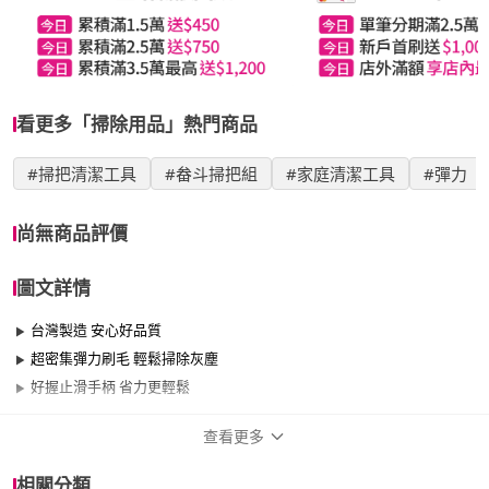
看更多「掃除用品」熱門商品
#掃把清潔工具
#畚斗掃把組
#家庭清潔工具
#彈力
尚無商品評價
圖文詳情
台灣製造 安心好品質
超密集彈力刷毛 輕鬆掃除灰塵
好握止滑手柄 省力更輕鬆
查看更多
商品規格
相關分類