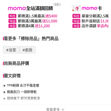
看更多「掃除用品」熱門商品
#浴室
#廚房
尚無商品評價
圖文詳情
TPR刷頭 去汙不傷塗層
側面刮刀 一掃即擦乾
搓揉幾下 即可清潔乾淨
查看更多