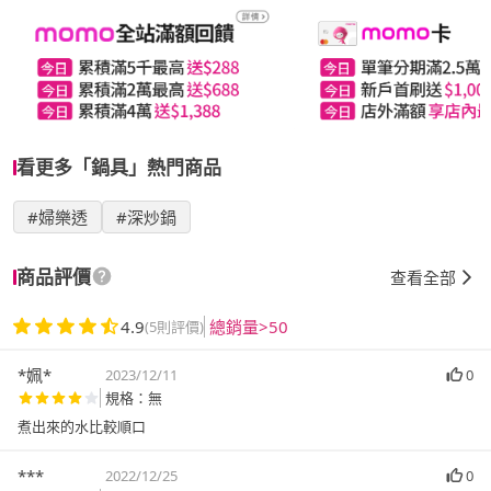
看更多「鍋具」熱門商品
#婦樂透
#深炒鍋
商品評價
查看全部
4.9
總銷量>50
(5則評價)
*姵*
2023/12/11
0
規格：無
煮出來的水比較順口
***
2022/12/25
0