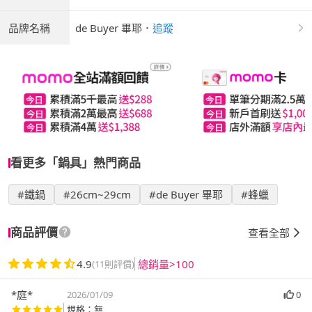
品牌名稱
de Buyer 畢耶
．
追蹤
看更多「鍋具」熱門商品
#鐵鍋
#26cm~29cm
#de Buyer 畢耶
#蜂蠟
商品評價
查看全部
4.9
總銷量>100
(11則評價)
*庭*
2026/01/09
0
規格：無