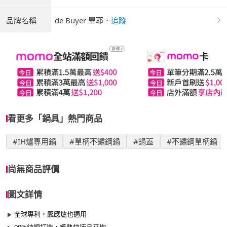
品牌名稱
de Buyer 畢耶
．
追蹤
看更多「鍋具」熱門商品
#IH爐專用鍋
#單柄不鏽鋼鍋
#鍋蓋
#不鏽鋼單柄鍋
尚無商品評價
圖文詳情
全球專利，感應爐也適用