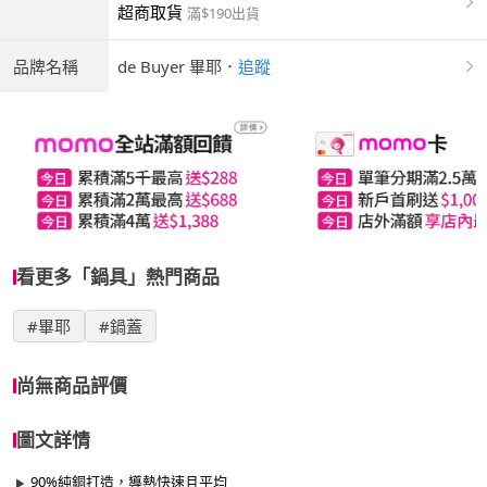
超商取貨
滿$190出貨
品牌名稱
de Buyer 畢耶
．
追蹤
看更多「鍋具」熱門商品
#畢耶
#鍋蓋
尚無商品評價
圖文詳情
90%純銅打造，導熱快速且平均