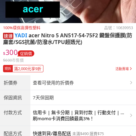
100%環保高彈性塑料
品號：
10639953
YADI
acer Nitro 5 AN517-54-75F2 鍵盤保護膜(防
塵套/SGS抗菌/防潑水/TPU超透光)
300
$
促銷價
$
600
市售價
滿2,000元享9折
現折
活動賣場
折價券
查看可使用的折價券
保固資訊
7天保固期
付款方式
信用卡 | 無卡分期 | 貨到付款 | 行動支付 | 超
商付款 | ATM | 銀聯卡
刷momo卡消費回饋最高3%！
配送方式
快速到貨/離島配送
未滿$490 運費$75