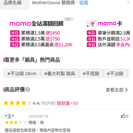
品牌名稱
MotherGoose 鵝媽媽
．
追蹤
看更多「鍋具」熱門商品
#不沾鍋 28cm
#義大利製 鍋具
#平底鍋
#不沾鍋
商品評價
查看全部
4.4
總銷量>50
(7則評價)
*玉*
2026/06/18
0
規格：無
運送過程包裝受損，導致內容物也受損