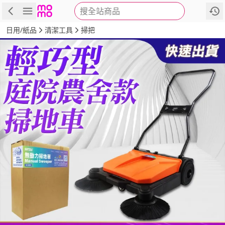
搜全站商品
商品
評價
詳情
規格
推薦
日用/紙品
清潔工具
掃把