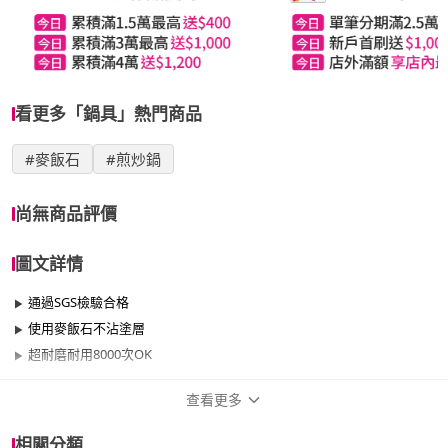
看更多「鍋具」熱門商品
#麥飯石
#煎炒鍋
尚無商品評價
圖文詳情
通過SGS檢驗合格
使用麥飯石不沾塗層
超耐磨耐用8000次OK
查看更多
商品規格
相關分類