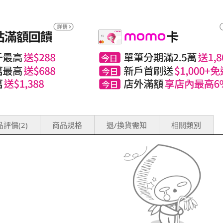
評價(2)
商品規格
退/換貨需知
相關類別