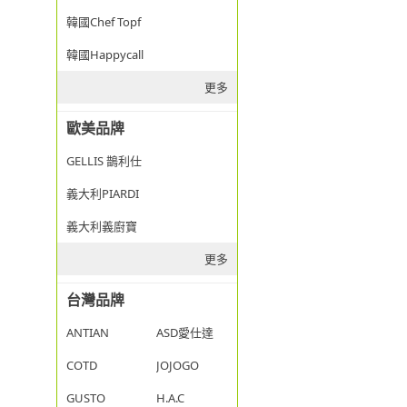
韓國Chef Topf
韓國Happycall
更多
歐美品牌
GELLIS 鵲利仕
義大利PIARDI
義大利義廚寶
更多
台灣品牌
ANTIAN
ASD愛仕達
COTD
JOJOGO
GUSTO
H.A.C