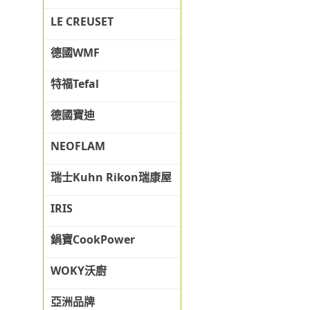
LE CREUSET
德國WMF
特福Tefal
德國寶迪
NEOFLAM
瑞士Kuhn Rikon瑞康屋
IRIS
鍋寶CookPower
WOKY沃廚
亞洲品牌