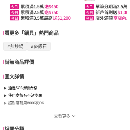
看更多「鍋具」熱門商品
#煎炒鍋
#麥飯石
尚無商品評價
圖文詳情
通過SGS檢驗合格
使用麥飯石不沾塗層
超耐磨耐用8000次OK
查看更多
商品規格
相關分類