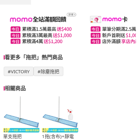
看更多「拖把」熱門商品
#VICTORY
#除塵拖把
相關商品
單支拖把
1拖(含布)+靜電