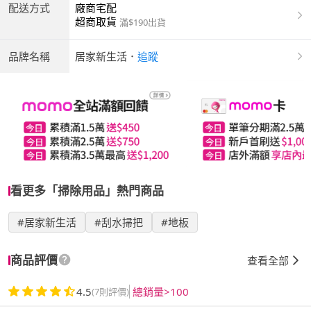
配送方式
廠商宅配
超商取貨
滿$190出貨
品牌名稱
居家新生活
．
追蹤
看更多「掃除用品」熱門商品
#居家新生活
#刮水掃把
#地板
商品評價
查看全部
4.5
總銷量>100
(7則評價)